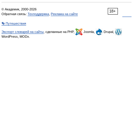
© Академик, 2000-2026
18+
Обратная связь:
Техподдержка
,
Реклама на сайте
👣 Путешествия
Экспорт словарей на сайты
, сделанные на PHP,
Joomla,
Drupal,
WordPress, MODx.