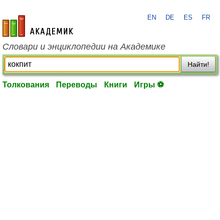
EN
DE
ES
FR
academic.ru
Словари и энциклопедии на Академике
Найти!
Толкования
Переводы
Книги
Игры ⚽